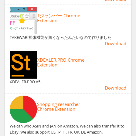
Tジャンパー Chrome
Extension
TAKEWARI拡張機能が無くなったみたいなので作りました
Download
XDEALER.PRO Chrome
Extension
XDEALER.PRO V5
Download
Shopping researcher
Chrome Extension
We can who ASIN and JAN on Amazon. We can also transfer it to
Ebay. We also support US, JP, IT, FR, UK, DE Amazon.