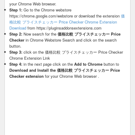
your Chrome Web browser.
Step 1:
Go to the Chrome webstore
https://chrome.google.com/webstore or download the extension
価
格比較 プライスチェッカー Price Checker Chrome Extension
Download
from https://pluginsaddonsextensions.com
Step 2:
Now search for the
価格比較 プライスチェッカー Price
Checker
in Chrome Webstore Search and click on the search
button.
Step 3:
click on the 価格比較 プライスチェッカー Price Checker
Chrome Extension Link
Step 4:
in the next page click on the
Add to Chrome
button to
Download and Install the 価格比較 プライスチェッカー Price
Checker extension
for your Chrome Web browser .