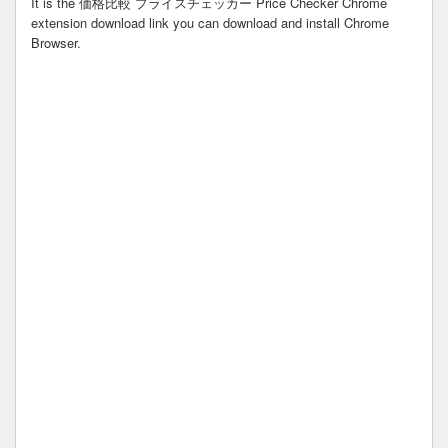
It is the 価格比較 プライスチェッカー Price Checker Chrome
extension download link you can download and install Chrome
Browser.