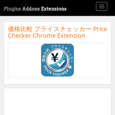
Toggle
Plugins
Addons
Extensions
navigati
価格比較 プライスチェッカー Price
Checker Chrome Extension