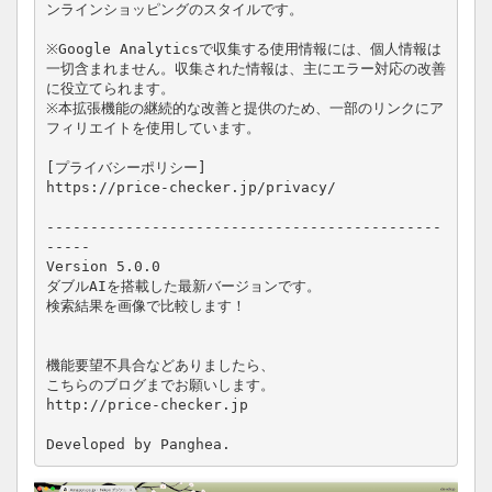
ンラインショッピングのスタイルです。

※Google Analyticsで収集する使用情報には、個人情報は
一切含まれません。収集された情報は、主にエラー対応の改善
に役立てられます。

※本拡張機能の継続的な改善と提供のため、一部のリンクにア
フィリエイトを使用しています。

[プライバシーポリシー]

https://price-checker.jp/privacy/

---------------------------------------------
-----

Version 5.0.0

ダブルAIを搭載した最新バージョンです。

検索結果を画像で比較します！

機能要望不具合などありましたら、

こちらのブログまでお願いします。

http://price-checker.jp

Developed by Panghea.