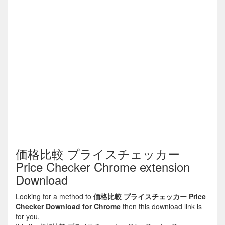
価格比較 プライスチェッカー
Price Checker Chrome extension
Download
Looking for a method to
価格比較 プライスチェッカー Price
Checker Download for Chrome
then this download link is
for you.