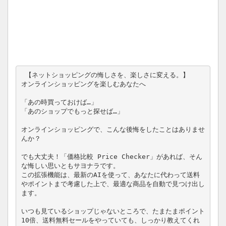
 【ネットショッピングの悔しさを、楽しさに変える。】

オンラインショッピングを楽しむあなたへ

「あの時買っておけば…」

「あのショップでもっと探せば…」

オンラインショッピングで、こんな後悔をしたことはありませ
んか？

でも大丈夫！「価格比較 Price Checker」があれば、そん
な悔しい思いともサヨナラです。

この拡張機能は、最新のAIを使って、あなたに代わって送料
やポイントまで考慮した上で、最適な商品を自動で見つけ出し
ます。

いつも見ているショップじゃないところで、たまたまポイント
10倍、送料無料セールをやっていても、しっかり教えてくれ