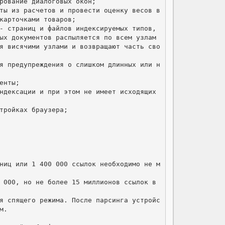
рование диалоговых окон;

ты из расчетов и провести оценку весов в 
карточками товаров;

- страниц и файлов индексируемых типов, 
ых документов распыляется по всем узлам 
я висячими узлами и возвращают часть сво
ая предупреждения о слишком длинных или н
нты;

ндексации и при этом не имеет исходящих 
тройках браузера;

ниц или 1 400 000 ссылок необходимо не м
 000, но не более 15 миллионов ссылок в 
я спящего режима. После парсинга устройс
.
