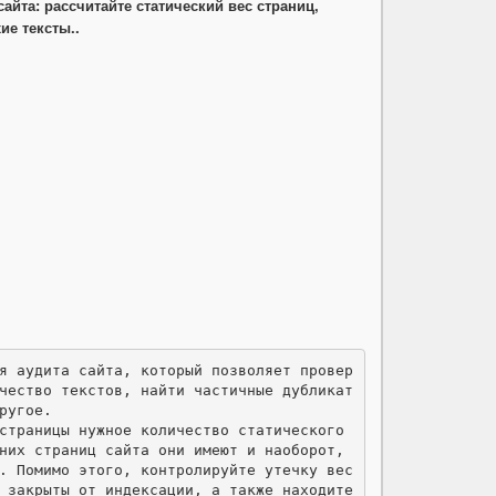
сайта: рассчитайте статический вес страниц,
ие тексты..
чество текстов, найти частичные дубликат
угое.

страницы нужное количество статического 
них страниц сайта они имеют и наоборот, 
. Помимо этого, контролируйте утечку вес
 закрыты от индексации, а также находите 