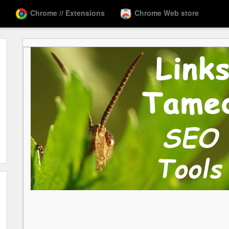
Chrome // Extensions
Chrome Web store