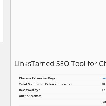
LinksTamed SEO Tool for 
Chrome Extension Page
Li
Total Number of Extension users:
1K 
Reviewed by :
12
Author Name:
['d