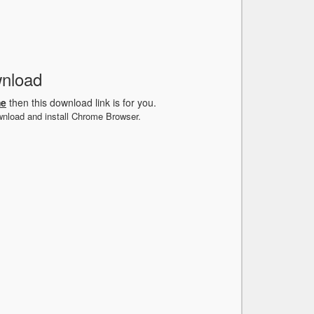
wnload
me
then this download link is for you.
wnload and install Chrome Browser.