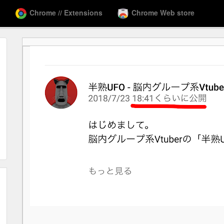
Chrome // Extensions
Chrome Web store