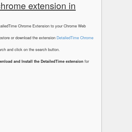
chrome extension in
DetailedTime Chrome Extension to your Chrome Web
store or download the extension
DetailedTime Chrome
ch and click on the search button.
nload and Install the DetailedTime extension
for