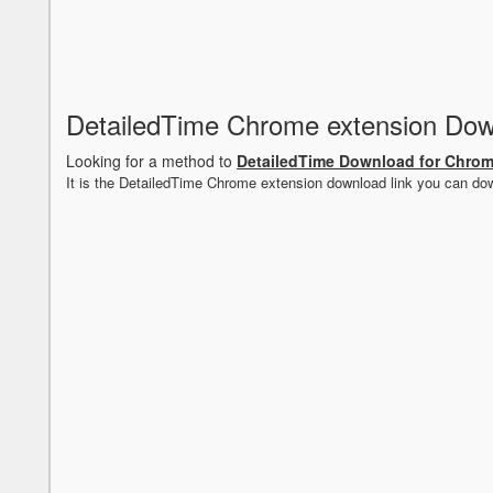
DetailedTime Chrome extension Do
Looking for a method to
DetailedTime Download for Chro
It is the DetailedTime Chrome extension download link you can do