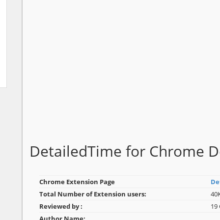
DetailedTime for Chrome 
Chrome Extension Page
De
Total Number of Extension users:
40
Reviewed by :
19
Author Name: