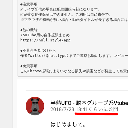
◆注意事項

※ライブ配信の場合は配信開始時刻になります。

※完璧な動作保証はできません。ご利用は自己責任で。

※ブラウザの横幅が狭い場合・動画タイトルが長すぎる場合には
◆他の機能

YouTube用の自作拡張まとめ

https://null.style/app

◆不具合を見つけたら

作者Twitter(@nulltypo)までご連絡お願いします。レビ
◆免責事項

このChrome拡張によりいかなる損失や損害などが発生しても